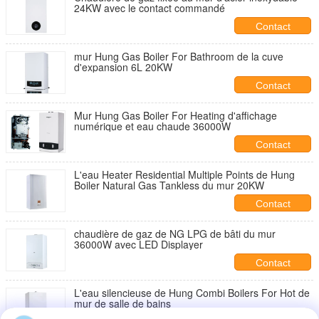
24KW avec le contact commandé
Contact
mur Hung Gas Boiler For Bathroom de la cuve
d'expansion 6L 20KW
Contact
Mur Hung Gas Boiler For Heating d'affichage
numérique et eau chaude 36000W
Contact
L'eau Heater Residential Multiple Points de Hung
Boiler Natural Gas Tankless du mur 20KW
Contact
chaudière de gaz de NG LPG de bâti du mur
36000W avec LED Displayer
Contact
L'eau silencieuse de Hung Combi Boilers For Hot de
mur de salle de bains