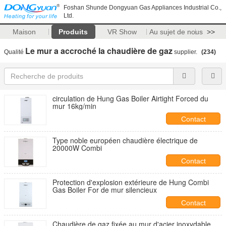
Foshan Shunde Dongyuan Gas Appliances Industrial Co.,
Ltd.
Maison
Produits
VR Show
Au sujet de nous
>>
Le mur a accroché la chaudière de gaz
Qualité
supplier.
(234)
circulation de Hung Gas Boiler Airtight Forced du
mur 16kg/min
Contact
Type noble européen chaudière électrique de
20000W Combi
Contact
Protection d'explosion extérieure de Hung Combi
Gas Boiler For de mur silencieux
Contact
Chaudière de gaz fixée au mur d'acier inoxydable