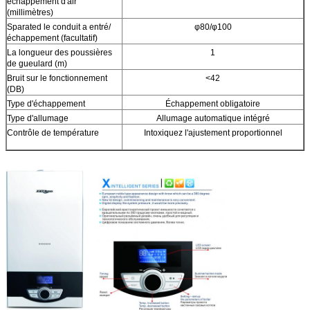
échappement d'air
(millimètres)
Sparated le conduit a entré/
φ80/φ100
échappement (facultatif)
La longueur des poussières
1
de gueulard (m)
Bruit sur le fonctionnement
<42
(DB)
Type d'échappement
Échappement obligatoire
Type d'allumage
Allumage automatique intégré
Contrôle de température
Intoxiquez l'ajustement proportionnel