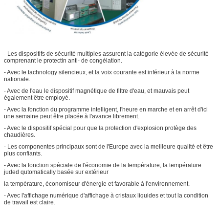
- Les dispositifs de sécurité multiples assurent la catégorie élevée de sécurité
comprenant le protectin anti- de congélation.
- Avec le tachnology silencieux, et la voix courante est inférieur à la norme
nationale.
- Avec de l'eau le dispositif magnétique de filtre d'eau, et mauvais peut
également être employé.
- Avec la fonction du programme intelligent, l'heure en marche et en arrêt d'ici
une semaine peut être placée à l'avance librement.
- Avec le dispositif spécial pour que la protection d'explosion protège des
chaudières.
- Les componentes principaux sont de l'Europe avec la meilleure qualité et être
plus confiants.
- Avec la fonction spéciale de l'économie de la température, la température
juded qutomatically basée sur extérieur
la température, économiseur d'énergie et favorable à l'environnement.
- Avec l'affichage numérique d'affichage à cristaux liquides et tout la condition
de travail est claire.