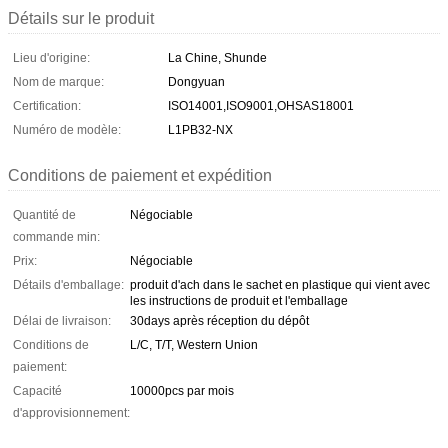
Détails sur le produit
Lieu d'origine:
La Chine, Shunde
Nom de marque:
Dongyuan
Certification:
ISO14001,ISO9001,OHSAS18001
Numéro de modèle:
L1PB32-NX
Conditions de paiement et expédition
Quantité de
Négociable
commande min:
Prix:
Négociable
Détails d'emballage:
produit d'ach dans le sachet en plastique qui vient avec
les instructions de produit et l'emballage
Délai de livraison:
30days après réception du dépôt
Conditions de
L/C, T/T, Western Union
paiement:
Capacité
10000pcs par mois
d'approvisionnement: