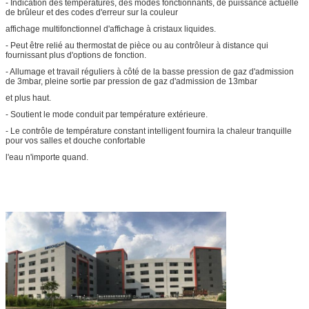
- Indication des températures, des modes fonctionnants, de puissance actuelle
de brûleur et des codes d'erreur sur la couleur
affichage multifonctionnel d'affichage à cristaux liquides.
- Peut être relié au thermostat de pièce ou au contrôleur à distance qui
fournissant plus d'options de fonction.
- Allumage et travail réguliers à côté de la basse pression de gaz d'admission
de 3mbar, pleine sortie par pression de gaz d'admission de 13mbar
et plus haut.
- Soutient le mode conduit par température extérieure.
- Le contrôle de température constant intelligent fournira la chaleur tranquille
pour vos salles et douche confortable
l'eau n'importe quand.