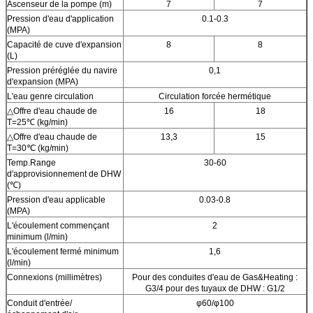
Ascenseur de la pompe (m)
7
7
Pression d'eau d'application
0.1-0.3
(MPA)
Capacité de cuve d'expansion
8
8
(L)
Pression préréglée du navire
0,1
d'expansion (MPA)
L'eau genre circulation
Circulation forcée hermétique
△
Offre d'eau chaude de
16
18
T=25℃ (kg/min)
△Offre d'eau chaude de
13,3
15
T=30℃ (kg/min)
Temp.Range
30-60
d'approvisionnement de DHW
(℃)
Pression d'eau applicable
0.03-0.8
(MPA)
L'écoulement commençant
2
minimum (l/min)
L'écoulement fermé minimum
1,6
(l/min)
Connexions (millimètres)
Pour des conduites d'eau de Gas&Heating :
G3/4 pour des tuyaux de DHW : G1/2
Conduit d'entrée/
φ60/φ100