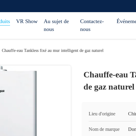
duits
VR Show
Au sujet de
Contactez-
Événeme
nous
nous
Chauffe-eau Tankless fixé au mur intelligent de gaz naturel
Chauffe-eau Ta
de gaz naturel
Lieu d'origine
Chi
Nom de marque
Don