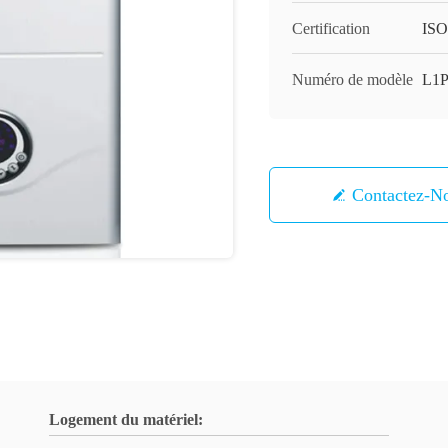
Certification
ISO
Numéro de modèle
L1
Contactez-N
Logement du matériel: