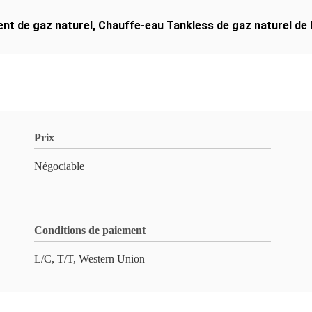
ent de gaz naturel
,
Chauffe-eau Tankless de gaz naturel de
Prix
Négociable
Conditions de paiement
L/C, T/T, Western Union