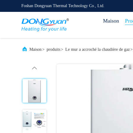
Foshan Dongyuan Thermal Technology Co., Ltd.
Maison
Pro
Maison
>
produits
>
Le mur a accroché la chaudière de gaz
>