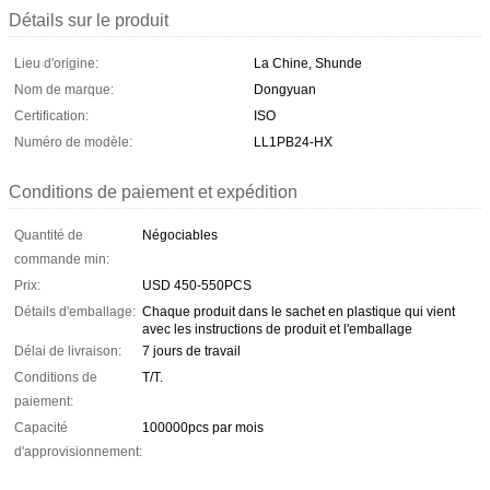
Détails sur le produit
Lieu d'origine:
La Chine, Shunde
Nom de marque:
Dongyuan
Certification:
ISO
Numéro de modèle:
LL1PB24-HX
Conditions de paiement et expédition
Quantité de
Négociables
commande min:
Prix:
USD 450-550PCS
Détails d'emballage:
Chaque produit dans le sachet en plastique qui vient
avec les instructions de produit et l'emballage
Délai de livraison:
7 jours de travail
Conditions de
T/T.
paiement:
Capacité
100000pcs par mois
d'approvisionnement: