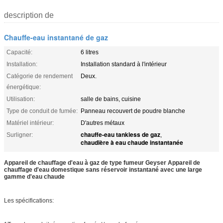
description de
Chauffe-eau instantané de gaz
Capacité:
6 litres
Installation:
Installation standard à l'intérieur
Catégorie de rendement
Deux.
énergétique:
Utilisation:
salle de bains, cuisine
Type de conduit de fumée:
Panneau recouvert de poudre blanche
Matériel intérieur:
D'autres métaux
chauffe-eau tankless de gaz
Surligner:
,
chaudière à eau chaude instantanée
Appareil de chauffage d'eau à gaz de type fumeur Geyser Appareil de
chauffage d'eau domestique sans réservoir instantané avec une large
gamme d'eau chaude
Les spécifications: