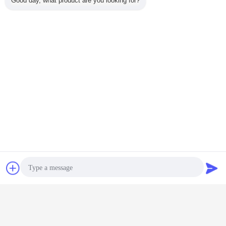
Good day, what product are you looking for?
Bavarder
Demande de
soumission