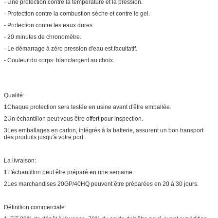
- Une protection contre la température et la pression.
- Protection contre la combustion sèche et contre le gel.
- Protection contre les eaux dures.
- 20 minutes de chronomètre.
- Le démarrage à zéro pression d'eau est facultatif.
- Couleur du corps: blanc/argent au choix.
Qualité:
1Chaque protection sera testée en usine avant d'être emballée.
2Un échantillon peut vous être offert pour inspection.
3Les emballages en carton, intégrés à la batterie, assurent un bon transport
des produits jusqu'à votre port.
La livraison:
1L'échantillon peut être préparé en une semaine.
2Les marchandises 20GP/40HQ peuvent être préparées en 20 à 30 jours.
Définition commerciale: