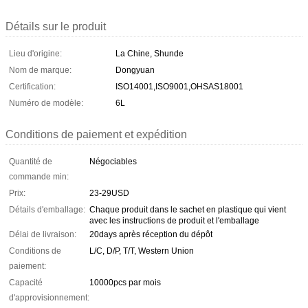
Détails sur le produit
Lieu d'origine:
La Chine, Shunde
Nom de marque:
Dongyuan
Certification:
ISO14001,ISO9001,OHSAS18001
Numéro de modèle:
6L
Conditions de paiement et expédition
Quantité de
Négociables
commande min:
Prix:
23-29USD
Détails d'emballage:
Chaque produit dans le sachet en plastique qui vient
avec les instructions de produit et l'emballage
Délai de livraison:
20days après réception du dépôt
Conditions de
L/C, D/P, T/T, Western Union
paiement:
Capacité
10000pcs par mois
d'approvisionnement: