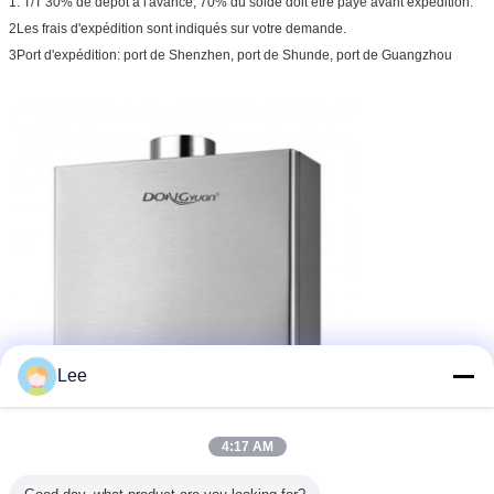
1. T/T 30% de dépôt à l'avance, 70% du solde doit être payé avant expédition.
2Les frais d'expédition sont indiqués sur votre demande.
3Port d'expédition: port de Shenzhen, port de Shunde, port de Guangzhou
Lee
4:17 AM