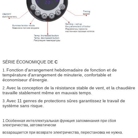
SÉRIE ÉCONOMIQUE DE
C
Fonction d'arrangement hebdomadaire de fonction et de
1.
température d'arrangement de minuterie, confortable et
économiseur d'énergie.
Avec la conception de la résistance stable de vent, et la chaudière
2.
travaille stablement même en mauvais temps.
Avec 11 genres de protections sûres garantissez le travail de
3.
système sans risque.
1.Особенная интеллектуальная функция запоминания при сбоя
электричества, автоматически
возаращается при возврате электричества, перестановка не нужна.