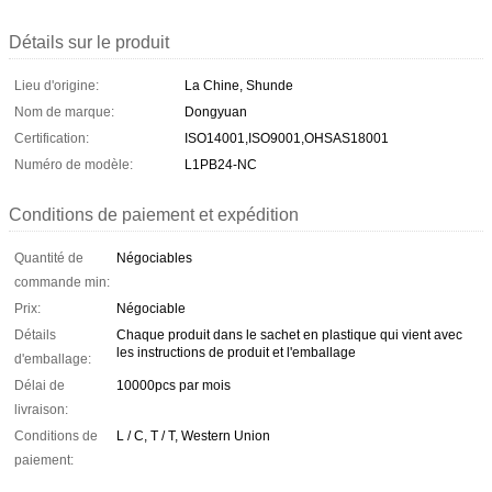
Détails sur le produit
Lieu d'origine:
La Chine, Shunde
Nom de marque:
Dongyuan
Certification:
ISO14001,ISO9001,OHSAS18001
Numéro de modèle:
L1PB24-NC
Conditions de paiement et expédition
Quantité de
Négociables
commande min:
Prix:
Négociable
Détails
Chaque produit dans le sachet en plastique qui vient avec
les instructions de produit et l'emballage
d'emballage:
Délai de
10000pcs par mois
livraison:
Conditions de
L / C, T / T, Western Union
paiement: