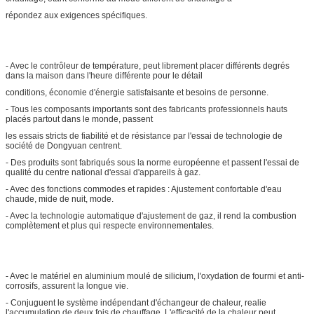
répondez aux exigences spécifiques.
- Avec le contrôleur de température, peut librement placer différents degrés
dans la maison dans l'heure différente pour le détail
conditions, économie d'énergie satisfaisante et besoins de personne.
- Tous les composants importants sont des fabricants professionnels hauts
placés partout dans le monde, passent
les essais stricts de fiabilité et de résistance par l'essai de technologie de
société de Dongyuan centrent.
- Des produits sont fabriqués sous la norme européenne et passent l'essai de
qualité du centre national d'essai d'appareils à gaz.
- Avec des fonctions commodes et rapides : Ajustement confortable d'eau
chaude, mide de nuit, mode.
- Avec la technologie automatique d'ajustement de gaz, il rend la combustion
complètement et plus qui respecte environnementales.
- Avec le matériel en aluminium moulé de silicium, l'oxydation de fourmi et anti-
corrosifs, assurent la longue vie.
- Conjuguent le système indépendant d'échangeur de chaleur, realie
l'accumulation de deux fois de chauffage. L'efficacité de la chaleur peut