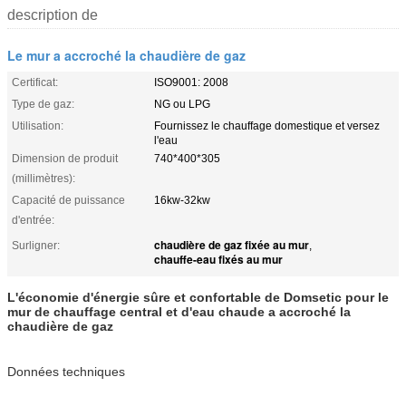
description de
Le mur a accroché la chaudière de gaz
Certificat:
ISO9001: 2008
Type de gaz:
NG ou LPG
Utilisation:
Fournissez le chauffage domestique et versez
l'eau
Dimension de produit
740*400*305
(millimètres):
Capacité de puissance
16kw-32kw
d'entrée:
chaudière de gaz fixée au mur
Surligner:
,
chauffe-eau fixés au mur
L'économie d'énergie sûre et confortable de Domsetic pour le
mur de chauffage central et d'eau chaude a accroché la
chaudière de gaz
Données techniques